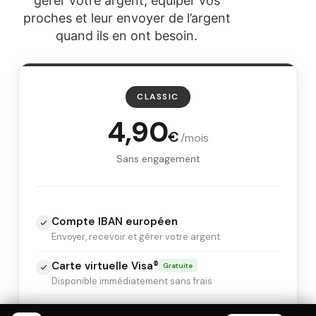
gérer votre argent, équiper vos
proches et leur envoyer de l’argent
quand ils en ont besoin.
CLASSIC
4,90
€
/mois
Sans engagement
Compte IBAN européen
Envoyer, recevoir et gérer votre argent
Carte virtuelle Visa®
Gratuite
Disponible immédiatement sans frais
Carte physique Visa®