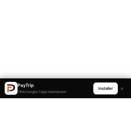
PayTrip
×
Installer
Téléchargez l'app maintenant