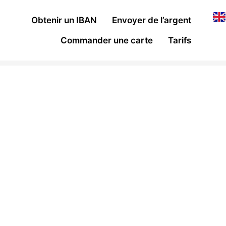
Obtenir un IBAN
Envoyer de l’argent
Commander une carte
Tarifs
z, recevez.
ceux qui comptent.