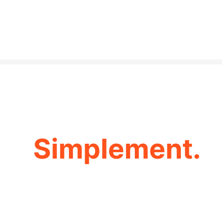
Envoyez, paye
Simplement.
Ouvert à tous. Pour vous et 