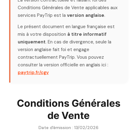
La version contractuelle et faisant foi des
Conditions Générales de Vente applicables aux
services PayTrip est la
version anglaise
.
Le présent document en langue française est
mis à votre disposition
à titre informatif
uniquement
. En cas de divergence, seule la
version anglaise fait foi et engage
contractuellement PayTrip. Vous pouvez
consulter la version officielle en anglais ici :
paytrip.fr/cgv
Conditions Générales
de Vente
Date d'émission : 13/02/2026