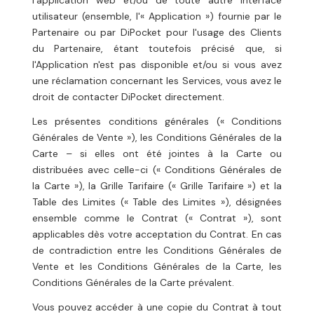
l'application web et/ou de toute autre interface
utilisateur (ensemble, l'« Application ») fournie par le
Partenaire ou par DiPocket pour l'usage des Clients
du Partenaire, étant toutefois précisé que, si
l'Application n'est pas disponible et/ou si vous avez
une réclamation concernant les Services, vous avez le
droit de contacter DiPocket directement.
Les présentes conditions générales (« Conditions
Générales de Vente »), les Conditions Générales de la
Carte – si elles ont été jointes à la Carte ou
distribuées avec celle-ci (« Conditions Générales de
la Carte »), la Grille Tarifaire (« Grille Tarifaire ») et la
Table des Limites (« Table des Limites »), désignées
ensemble comme le Contrat (« Contrat »), sont
applicables dès votre acceptation du Contrat. En cas
de contradiction entre les Conditions Générales de
Vente et les Conditions Générales de la Carte, les
Conditions Générales de la Carte prévalent.
Vous pouvez accéder à une copie du Contrat à tout