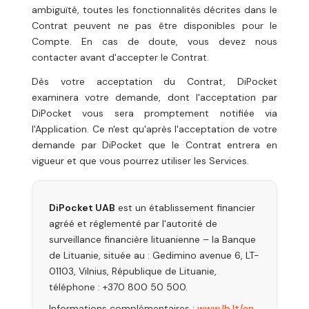
ambiguïté, toutes les fonctionnalités décrites dans le
Contrat peuvent ne pas être disponibles pour le
Compte. En cas de doute, vous devez nous
contacter avant d'accepter le Contrat.
Dès votre acceptation du Contrat, DiPocket
examinera votre demande, dont l'acceptation par
DiPocket vous sera promptement notifiée via
l'Application. Ce n'est qu'après l'acceptation de votre
demande par DiPocket que le Contrat entrera en
vigueur et que vous pourrez utiliser les Services.
DiPocket UAB
est un établissement financier
agréé et réglementé par l'autorité de
surveillance financière lituanienne – la Banque
de Lituanie, située au : Gedimino avenue 6, LT-
01103, Vilnius, République de Lituanie,
téléphone : +370 800 50 500.
Informations complémentaires :
www.lb.lt/en