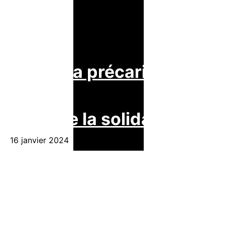
Face à la précarité : la
force de la solidarité
16 janvier 2024