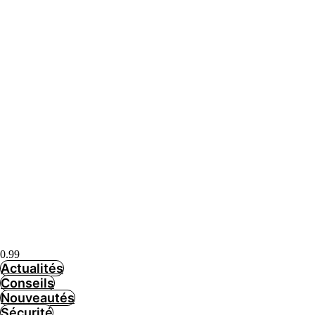
Actualités
Actualités
Conseils
Nouveautés
Sécurité