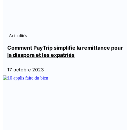
Actualités
Comment PayTrip simplifie la remittance pour
la diaspora et les expatriés
17 octobre 2023